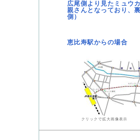
広尾側より見たミュウ
親さんとなっており、
側）
恵比寿駅からの場合
クリックで拡大画像表示