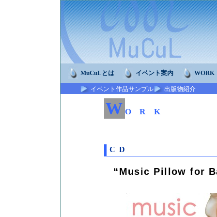
MuCuLとは
イベント案内
WORK
イベント作品サンプル
出版物紹介
W
ORK
CD
“Music Pillow for 