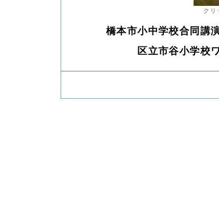
クリ
橋本市小中学校合同講
区立市谷小学校