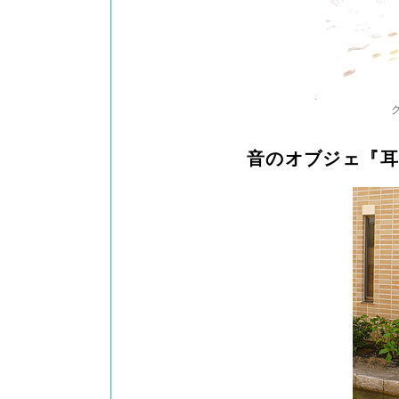
音のオブジェ『