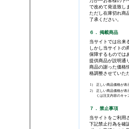
万が一お客様の下
で改めて発送致し
ただし在庫切れ商
了承ください。
６． 掲載商品
当サイトでは出来
しかし当サイトの
保障するものでは
提供商品が説明通
商品の謝った価格
格調整させていた
1）
正しい商品価格が表
2）
正しい商品価格が表
くは注文内容のキャ
７． 禁止事項
当サイトをご利用
下記禁止行為を確認