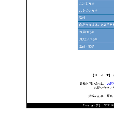
ご注文方法
お支払い方法
送料
商品代金以外の必要手数
お届け時期
お支払い時期
返品・交換
【THESURF
各種お問い合せは「
お問
お問い合せい
掲載の記事・写真
Copyright (C) SINCE 197