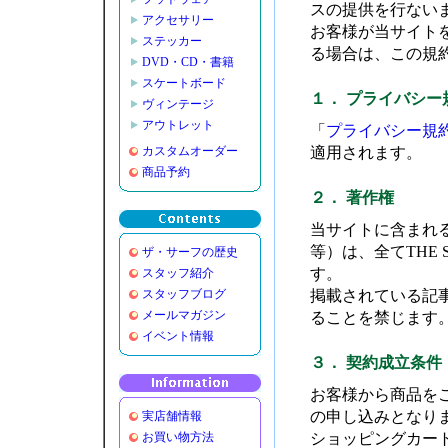
スの提供を行ない
アクセサリー
お客様が当サイト
ステッカー
る場合は、この規
DVD・CD・書籍
スケートボード
１． プライバシー
ヴィンテージ
アウトレット
「
プライバシー規
カスタムオーダー
適用されます。
商品予約
２． 著作権
当サイトに含まれ
等）は、全てTHE
ザ・サーフの歴史
す。
スタッフ紹介
スタッフブログ
掲載されている記
メールマガジン
ることを禁じます
イベント情報
３． 契約成立条件
お客様から商品を
の申し込みとなり
実店舗情報
お買い物方法
ショッピングカー