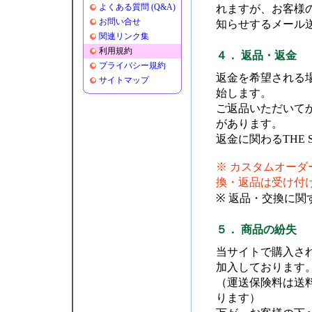
よくある質問 (Q&A)
れますが、お客様
お問い合せ
知らせするメール
関連リンク集
利用規約
４． 返品・返金
プライバシー規約
返金を希望される
サイトマップ
始します。
ご返品いただいてか
があります。
返金に関わるTHE
※ カスタムオー
換・返品は受け付
※ 返品・交換に関
５． 商品の紛失
当サイトで購入さ
加入しております
（運送保険料は送
ります）