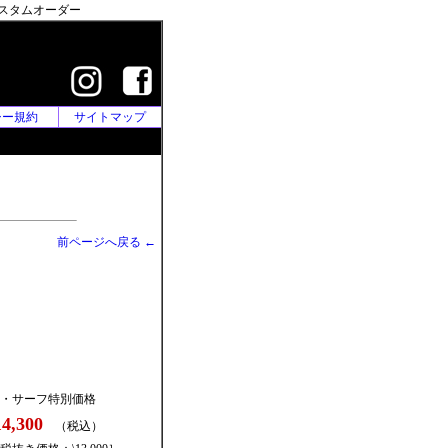
カスタムオーダー
シー規約
サイトマップ
前ページへ戻る ←
・サーフ特別価格
14,300
（税込）