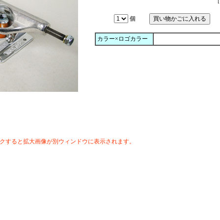
［
個
カラー×ロゴカラー
クすると拡大画像が別ウィンドウに表示されます。