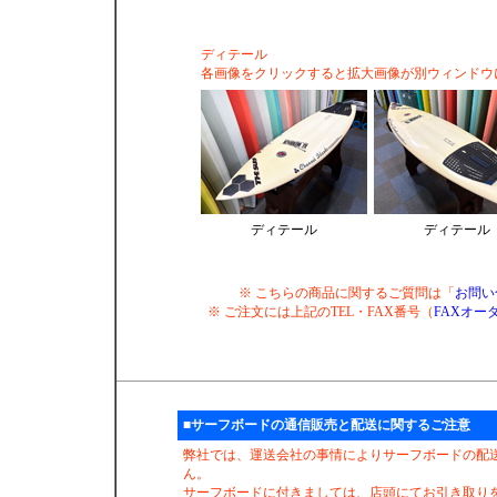
ディテール
各画像をクリックすると拡大画像が別ウィンドウ
ディテール
ディテール
※ こちらの商品に関するご質問は「
お問い
※ ご注文には上記のTEL・FAX番号（
FAXオー
■サーフボードの通信販売と配送に関するご注意
弊社では、運送会社の事情によりサーフボードの配
ん。
サーフボードに付きましては、店頭にてお引き取り