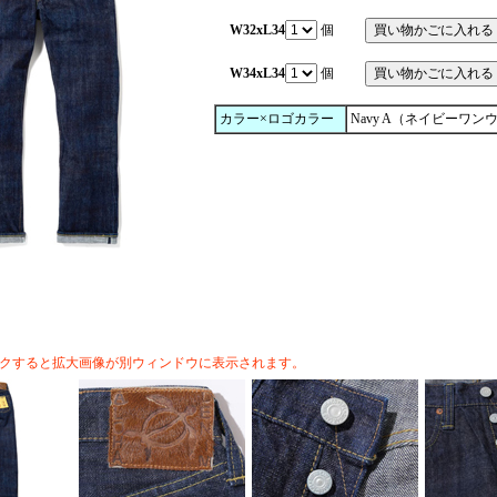
W32xL34
個
W34xL34
個
カラー×ロゴカラー
Navy A（ネイビーワン
クすると拡大画像が別ウィンドウに表示されます。