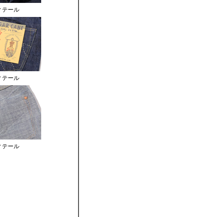
ィテール
ィテール
ィテール