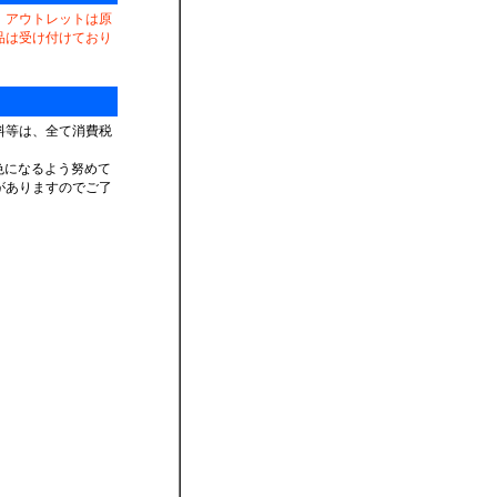
、アウトレットは原
品は受け付けており
料等は、全て消費税
色になるよう努めて
がありますのでご了