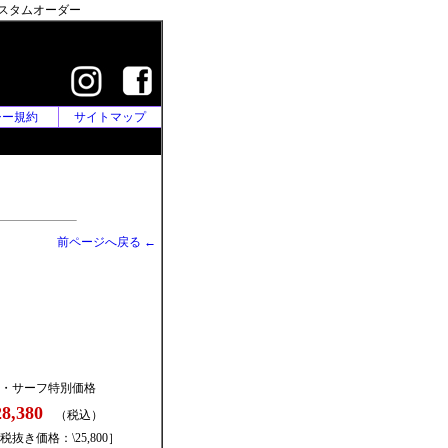
カスタムオーダー
シー規約
サイトマップ
前ページへ戻る ←
・サーフ特別価格
28,380
（税込）
税抜き価格：\25,800］