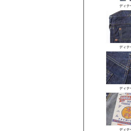
ディテ
ディテ
ディテ
ディテ