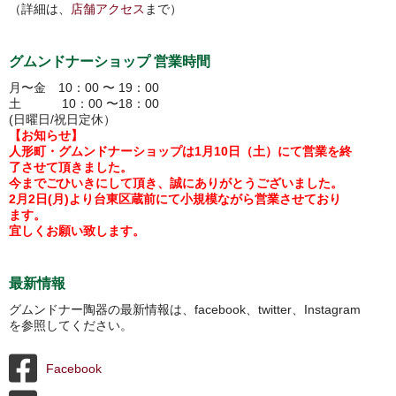
（詳細は、
店舗アクセス
まで）
グムンドナーショップ 営業時間
月〜金 10：00 〜 19：00
土 10：00 〜18：00
(日曜日/祝日定休）
【お知らせ】
人形町・グムンドナーショップは1月10日（土）にて営業を終
了させて頂きました。
今までごひいきにして頂き、誠にありがとうございました。
2月2日(月)より台東区蔵前にて小規模ながら営業させており
ます。
宜しくお願い致します。
最新情報
グムンドナー陶器の最新情報は、facebook、twitter、Instagram
を参照してください。
Facebook