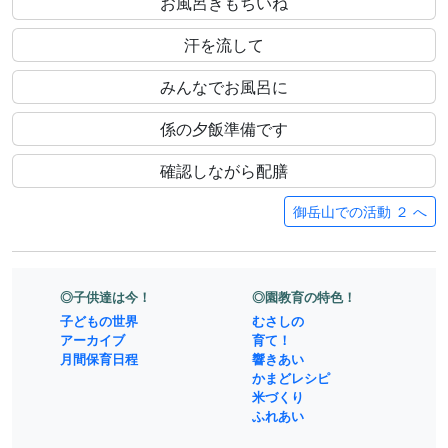
すごい階段道を上って
あれが天狗の腰掛け杉だ！
山楽荘の人たちにご挨拶
お宿でお昼を・お母さん有難う
お部屋の入り口に表札を貼って
生活の場所で
荷物の整理をしてお宿を探検
お風呂きもちいね
汗を流して
みんなでお風呂に
係の夕飯準備です