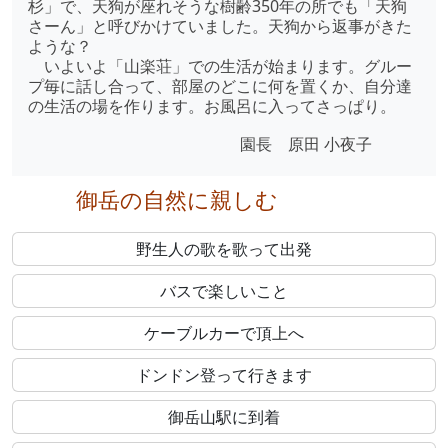
杉」で、天狗が座れそうな樹齢350年の所でも「天狗
さーん」と呼びかけていました。天狗から返事がきた
ような？
いよいよ「山楽荘」での生活が始まります。グルー
プ毎に話し合って、部屋のどこに何を置くか、自分達
の生活の場を作ります。お風呂に入ってさっぱり。
園長 原田 小夜子
御岳の自然に親しむ
野生人の歌を歌って出発
バスで楽しいこと
ケーブルカーで頂上へ
ドンドン登って行きます
御岳山駅に到着