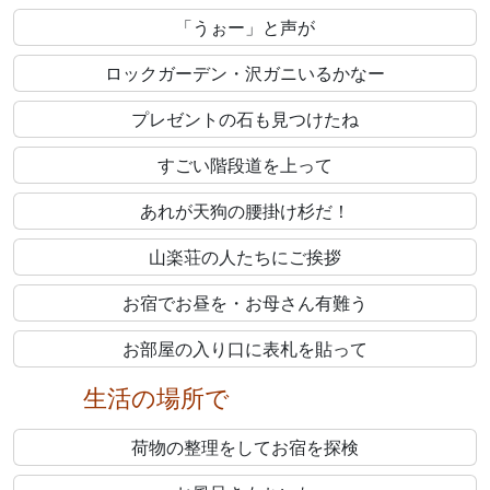
御嶽神社を通って
長尾平で休憩して
山側を歩きます
しっかり歩いているね！
途中で鹿に出会いました
天狗岩を目指して
みんなで天狗さんに呼びかけます
「うぉー」と声が
ロックガーデン・沢ガニいるかなー
プレゼントの石も見つけたね