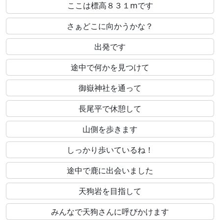
ここは標高８３１mです
さぁどこに向かうかな？
出発です
途中で何かを見つけて