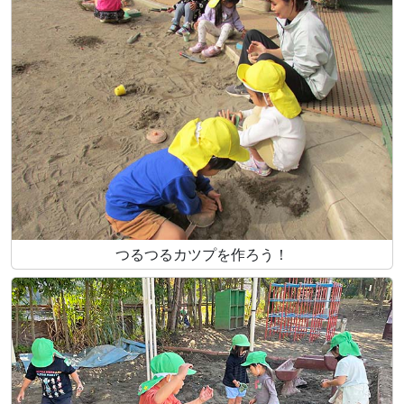
つるつるカツプを作ろう！