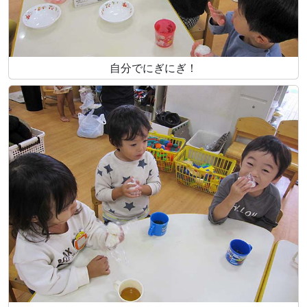
自分でにぎにぎ！