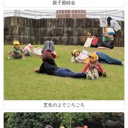
親子親睦会
芝生の上でごろごろ