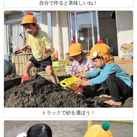
自分で作ると美味しいね！
トラックで砂を運ぼう！