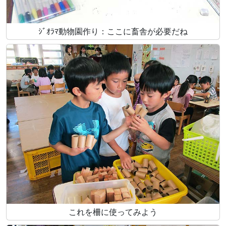
ｼﾞｵﾗﾏ動物園作り：ここに畜舎が必要だね
これを柵に使ってみよう