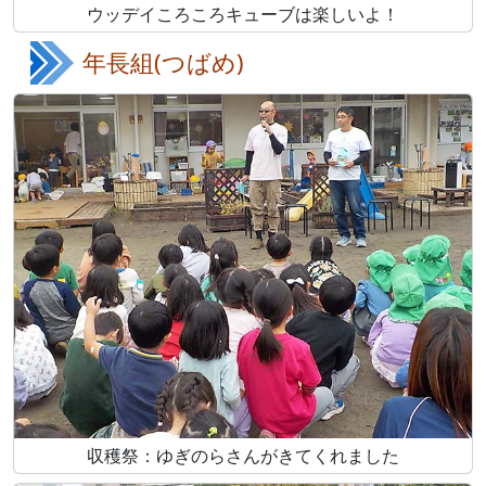
ウッデイころころキューブは楽しいよ！
年長組(つばめ)
収穫祭：ゆぎのらさんがきてくれました