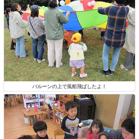
バルーンの上で風船飛ばしたよ！