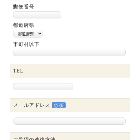
フ
郵便番号
紹
介
依
都道府県
頼
の
市町村以下
流
れ
TEL
メールアドレス
必須
ご希望の連絡方法