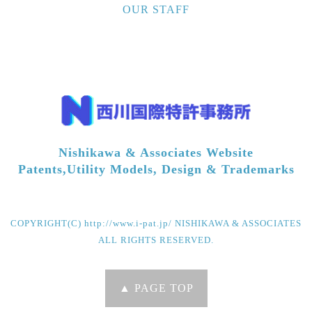
OUR STAFF
Nishikawa & Associates Website
Patents,Utility Models, Design & Trademarks
COPYRIGHT(C) http://www.i-pat.jp/ NISHIKAWA & ASSOCIATES
ALL RIGHTS RESERVED.
▲ PAGE TOP