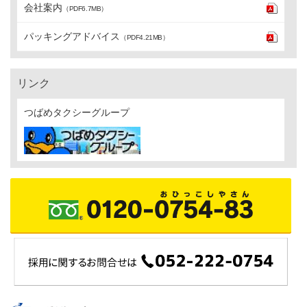
会社案内
（PDF6.7MB）
パッキングアドバイス
（PDF4.21MB）
リンク
つばめタクシーグループ